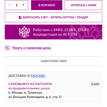
−
+
В КОРЗИНУ
КУПИТЬ В 1 КЛИК
ЗАПРОСИТЬ СЧЕТ / КУПИТЬ ОПТОМ
/ ТЕНДЕР
Работаем с 44ФЗ, 223ФЗ, 275ФЗ
Аккредитация на АСТ ГОЗ
Узнать о снижении цены
ХАРАКТЕРИСТИКИ
ДОСТАВКА В
МОСКВА
САМОВЫВОЗ ИЗ МАГАЗИНА
0 руб.
по предварительному заказу
(г. Москва, м. Таганская,
ул. Большие Каменщики, д. 6, стр. 1)