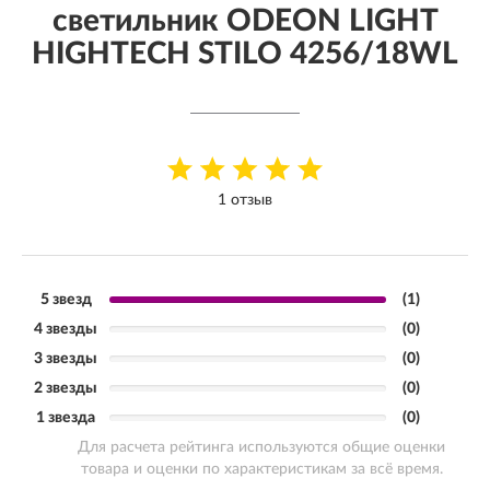
светильник ODEON LIGHT
HIGHTECH STILO 4256/18WL
1 отзыв
5 звезд
(1)
4 звезды
(0)
3 звезды
(0)
2 звезды
(0)
1 звезда
(0)
Для расчета рейтинга используются общие оценки
товара и оценки по характеристикам за всё время.